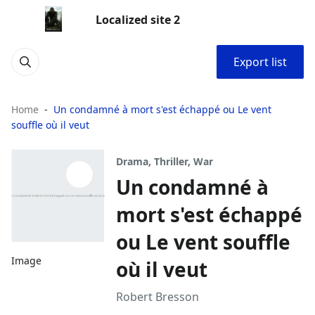
Localized site 2
Export list
Home
Un condamné à mort s'est échappé ou Le vent
souffle où il veut
Drama, Thriller, War
Un condamné à
mort s'est échappé
ou Le vent souffle
Image
où il veut
Robert Bresson